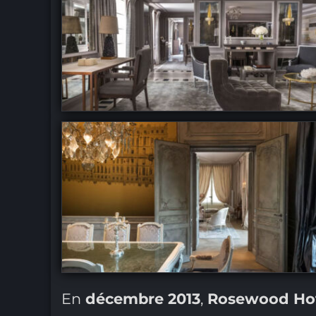
En
décembre 2013
,
Rosewood Hot