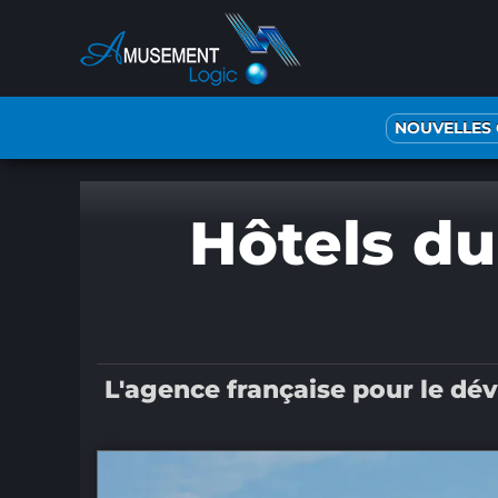
Passer
au
contenu
NOUVELLES
Hôtels du
L'agence française pour le dé