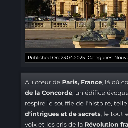
Published On: 23.04.2025
Categories:
Nouve
Au cœur de
Paris, France
, là où
de la Concorde
, un édifice évoqu
respire le souffle de l’histoire, tel
d’intrigues et de secrets
, le tou
voix et les cris de la
Révolution fr