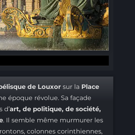
bélisque de Louxor
sur la
Place
une époque révolue. Sa façade
s d’
art, de politique, de société,
e
. Il semble même murmurer les
rontons, colonnes corinthiennes,