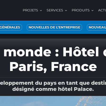
PROJETS
SERVICES
PRODUITS
ACT
 GÉNÉRALES
NOUVELLES DE L’ENTREPRISE
NOUVEAU
 monde : Hôtel d
Paris, France
veloppement du pays en tant que destin
désigné comme hôtel Palace.