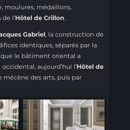
de, moulures, médaillons,
de l’
Hôtel de Crillon
.
acques Gabriel
, la construction de
ifices identiques, séparés par la
s que le bâtiment oriental a
occidental, aujourd’hui l’
Hôtel de
re mécène des arts, puis par