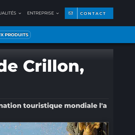
UALITÉS
ENTREPRISE
CONTACT
X PRODUITS
e Crillon,
ation touristique mondiale l'a