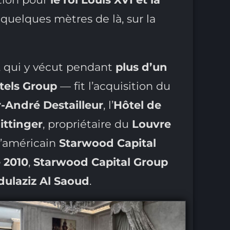
quelques mètres de là, sur la
, qui y vécut pendant
plus d’un
tels Group
— fit l’acquisition du
-André Destailleur
, l’
Hôtel de
ittinger
, propriétaire du
Louvre
 l’américain
Starwood Capital
 2010
,
Starwood Capital Group
dulaziz Al Saoud
.