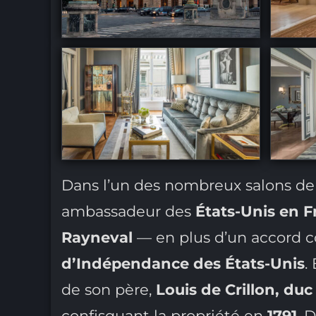
Dans l’un des nombreux salons de 
ambassadeur des
États-Unis en F
Rayneval
— en plus d’un accord 
d’Indépendance des États-Unis
.
de son père,
Louis de Crillon, duc
confisquant la propriété en
1791
. 