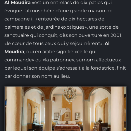
Al Moudira
«est un entrelacs de dix patios qui
évoque l’atmosphère d’une grande maison de
campagne (…) entourée de dix hectares de
palmeraies et de jardins exotiques», une sorte de
sanctuaire qui conquit, dès son ouverture en 2001,
«le cœur de tous ceux qui y séjournèrent».
Al
Moudira
, qui en arabe signifie «celle qui
commande» ou «la patronne», surnom affectueux
par lequel son équipe s’adressait à la fondatrice, finit
par donner son nom au lieu.