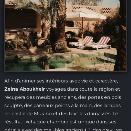
Afin d’animer ses intérieurs avec vie et caractère,
Zeina Aboukheir
voyagea dans toute la région et
récupéra des meubles anciens, des portes en bois
sculpté, des carreaux peints à la main, des lampes
en cristal de Murano et des textiles damassés. Le
résultat : «chaque chambre est unique dans ses
détails, avec des meubles anciens (…), des gravures