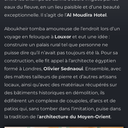
eaux du fleuve, en un lieu paisible et d’une beauté
exceptionnelle. Il s’agit de l’
Al Moudira Hotel
.
Aboukheir tomba amoureuse de l’endroit lors d’un
voyage en felouque à
Louxor
et eut une idée :
construire un palais rural tel que personne ne
puisse dire qu’il n’avait pas toujours été là. Pour sa
construction, elle fit appel à l’architecte égyptien
formé à Londres,
Olivier Sednaoui
. Ensemble, avec
des maîtres tailleurs de pierre et d’autres artisans
locaux, ainsi qu’avec des matériaux récupérés sur
des bâtiments historiques en démolition, ils
édifièrent un complexe de coupoles, d’arcs et de
patios qui, sans tomber dans l’imitation, puise dans
la tradition de l’
architecture du Moyen-Orient
.