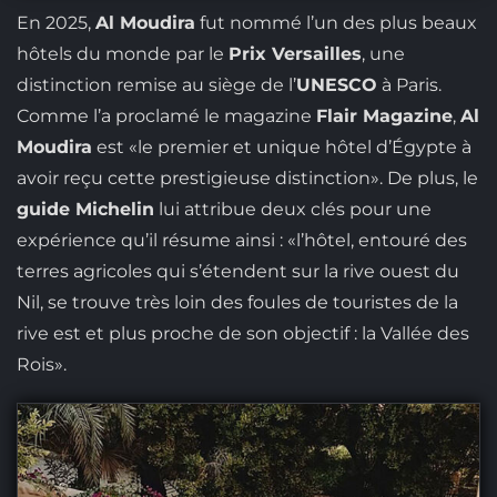
En 2025,
Al Moudira
fut nommé l’un des plus beaux
hôtels du monde par le
Prix Versailles
, une
distinction remise au siège de l’
UNESCO
à Paris.
Comme l’a proclamé le magazine
Flair Magazine
,
Al
Moudira
est «le premier et unique hôtel d’Égypte à
avoir reçu cette prestigieuse distinction». De plus, le
guide Michelin
lui attribue deux clés pour une
expérience qu’il résume ainsi : «l’hôtel, entouré des
terres agricoles qui s’étendent sur la rive ouest du
Nil, se trouve très loin des foules de touristes de la
rive est et plus proche de son objectif : la Vallée des
Rois».