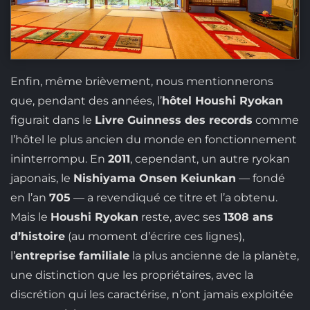
Enfin, même brièvement, nous mentionnerons
que, pendant des années, l’
hôtel Houshi Ryokan
figurait dans le
Livre Guinness des records
comme
l’hôtel le plus ancien du monde en fonctionnement
ininterrompu. En
2011
, cependant, un autre ryokan
japonais, le
Nishiyama Onsen Keiunkan
— fondé
en l’an
705
— a revendiqué ce titre et l’a obtenu.
Mais le
Houshi Ryokan
reste, avec ses
1308 ans
d’histoire
(au moment d’écrire ces lignes),
l’
entreprise familiale
la plus ancienne de la planète,
une distinction que les propriétaires, avec la
discrétion qui les caractérise, n’ont jamais exploitée