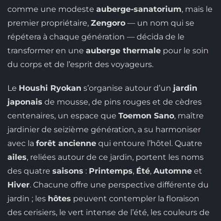
comme une modeste
auberge-sanatorium
, mais le
premier propriétaire,
Zengoro
— un nom qui se
répétera à chaque génération — décida de le
transformer en une
auberge thermale
pour le soin
du corps et de l’esprit des voyageurs.
Le
Houshi Ryokan
s’organise autour d’un
jardin
japonais
de mousse, de pins rouges et de cèdres
centenaires, un espace que
Toemon Sano
, maître
jardinier de seizième génération, a su harmoniser
avec la
forêt ancienne
qui entoure l’hôtel. Quatre
ailes
, reliées autour de ce jardin, portent les noms
des quatre
saisons
:
Printemps
,
Été
,
Automne
et
Hiver
. Chacune offre une perspective différente du
jardin ; les
hôtes
peuvent contempler la floraison
des cerisiers, le vert intense de l’été, les couleurs de