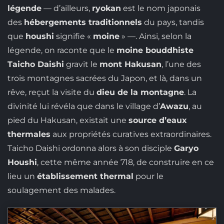
légende
— d’ailleurs,
ryokan
est le nom japonais
des
hébergements traditionnels
du pays, tandis
que
houshi
signifie «
moine
» —. Ainsi, selon la
légende, on raconte que le
moine bouddhiste
Taicho Daishi
gravit le
mont Hakusan
, l’une des
trois montagnes sacrées du Japon, et là, dans un
rêve, reçut la visite du
dieu de la montagne
. La
divinité lui révéla que dans le village d’
Awazu
, au
pied du Hakusan, existait une
source d’eaux
thermales
aux propriétés curatives extraordinaires.
Taicho Daishi ordonna alors à son disciple
Garyo
Houshi
, cette même année 718, de construire en ce
lieu un
établissement thermal
pour le
soulagement des malades.