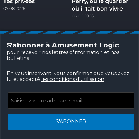
îles privées
Perry, ou le quartier
où il fait bon vivre
07.08.2026
06.08.2026