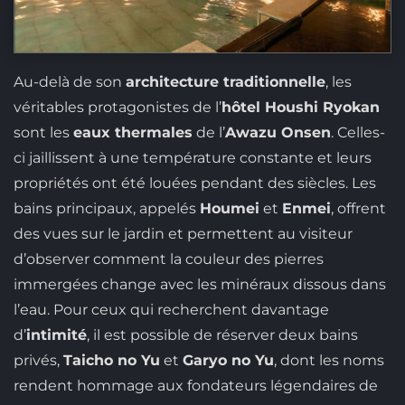
Au-delà de son
architecture traditionnelle
, les
véritables protagonistes de l’
hôtel Houshi Ryokan
sont les
eaux thermales
de l’
Awazu Onsen
. Celles-
ci jaillissent à une température constante et leurs
propriétés ont été louées pendant des siècles. Les
bains principaux, appelés
Houmei
et
Enmei
, offrent
des vues sur le jardin et permettent au visiteur
d’observer comment la couleur des pierres
immergées change avec les minéraux dissous dans
l’eau. Pour ceux qui recherchent davantage
d’
intimité
, il est possible de réserver deux bains
privés,
Taicho no Yu
et
Garyo no Yu
, dont les noms
rendent hommage aux fondateurs légendaires de