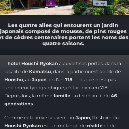
Les quatre ailes qui entourent un jardin
japonais composé de mousse, de pins rouges
et de cèdres centenaires portent les noms des
quatre saisons.
L’
hôtel Houshi Ryokan
a ouvert ses portes, dans la
localité de
Komatsu
, dans la partie ouest de l’île de
Honshu
, au
Japon
, en l’an
718
— oui, ce n’est pas
une erreur typographique, c’était bien en 718 —.
Depuis lors, la même
famille
l’a dirigé au fil de
46
générations
.
Comme cela arrive souvent au
Japon
, l’histoire du
Houshi Ryokan
est un mélange de
réalité
et de