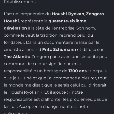
l’établissement.
L’actuel propriétaire du
Houshi Ryokan
,
Zengoro
Houshi
, représente la
quarante-sixième
génération
à la tête de l’entreprise. Son nom,
comme le veut la tradition, reprend celui du
fondateur. Dans un documentaire réalisé par le
cinéaste allemand
Fritz Schumann
et diffusé sur
The Atlantic
, Zengoro parle avec une sincérité peu
commune de ce que signifie porter la
responsabilité d’un héritage de
1300 ans
: « depuis
que je suis né et que j’ai commencé à pleurer, tout
le monde me disait que je serais celui qui dirigerait
le Houshi Ryokan ». Et il ajoute : « notre
responsabilité est d’affronter les problèmes, pas de
les fuir. Accepter le changement est notre
obligation ».