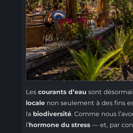
Les
courants d’eau
sont désormais
locale
non seulement à des fins es
la
biodiversité
. Comme nous l’avo
l’
hormone du stress
— et, par con