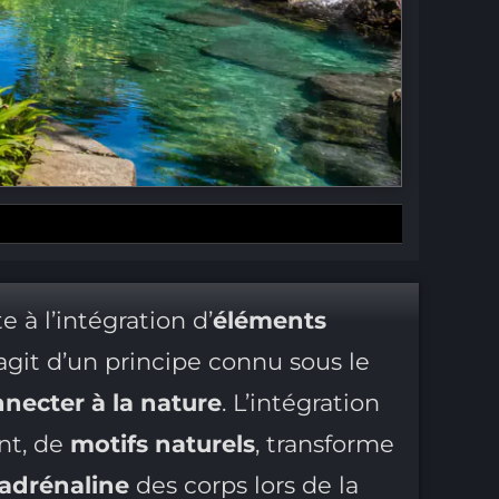
 à l’intégration d’
éléments
 s’agit d’un principe connu sous le
nnecter à la nature
. L’intégration
nt, de
motifs naturels
, transforme
adrénaline
des corps lors de la