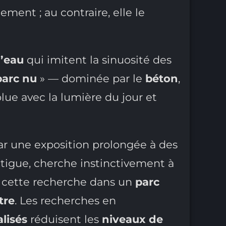
ment ; au contraire, elle le
d’eau
qui imitent la sinuosité des
parc nu
» — dominée par le
béton
,
volue avec la lumière du jour et
par une exposition prolongée à des
tigue, cherche instinctivement à
 à cette recherche dans un
parc
tre
. Les recherches en
lisés
réduisent les
niveaux de