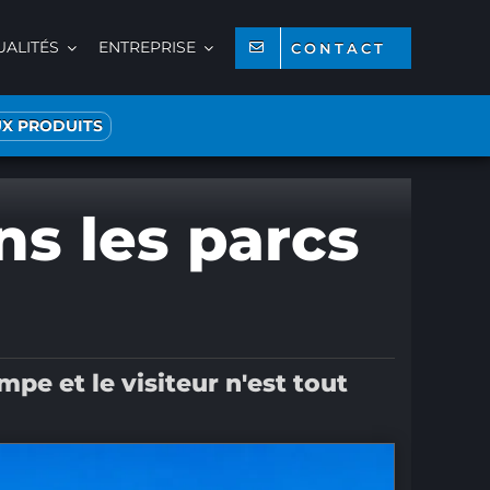
UALITÉS
ENTREPRISE
CONTACT
X PRODUITS
s les parcs
pe et le visiteur n'est tout