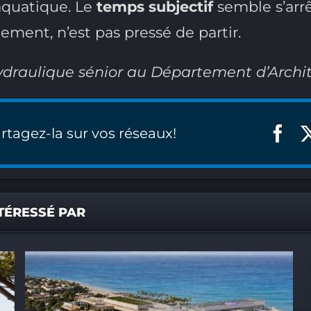
aquatique. Le
temps subjectif
semble s’arrê
lement, n’est pas pressé de partir.
ydraulique sénior au Département d’Archi
rtagez-la sur vos réseaux!
TÉRESSÉ PAR