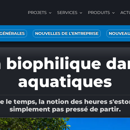
PROJETS
SERVICES
PRODUITS
ACT
 GÉNÉRALES
NOUVELLES DE L’ENTREPRISE
NOUVEAU
 biophilique dan
aquatiques
le temps, la notion des heures s'estom
simplement pas pressé de partir.