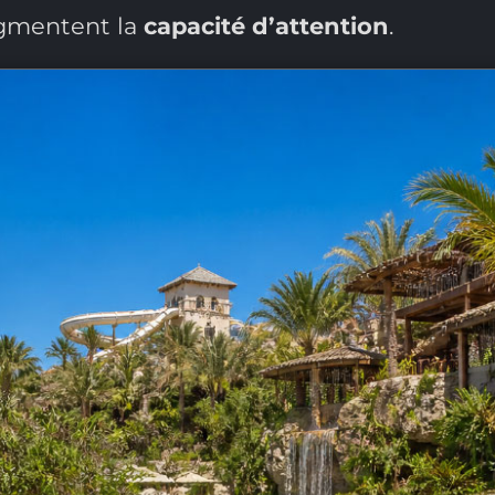
gmentent la
capacité d’attention
.