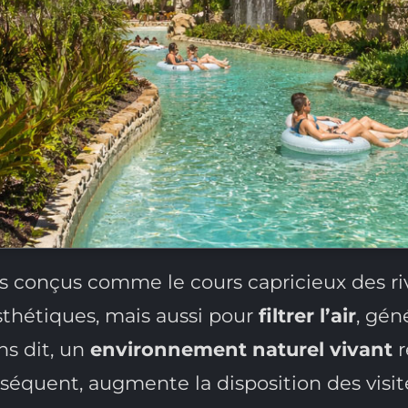
 conçus comme le cours capricieux des riviè
thétiques, mais aussi pour
filtrer l’air
, gén
ns dit, un
environnement naturel vivant
r
séquent, augmente la disposition des visi