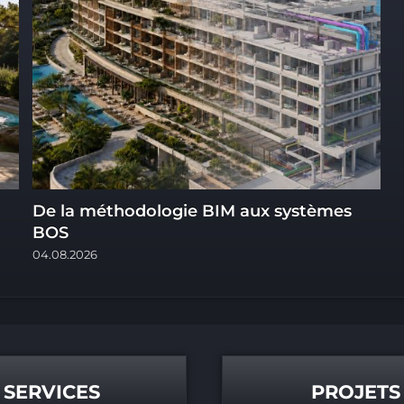
De la méthodologie BIM aux systèmes
T
BOS
p
04.08.2026
0
SERVICES
PROJETS