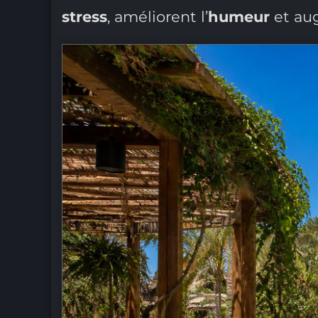
stress
, améliorent l’
humeur
et au