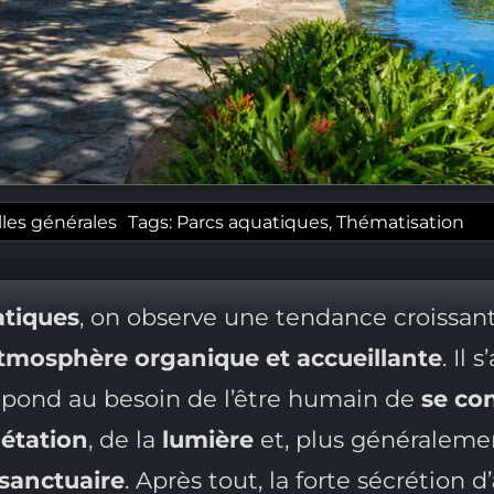
les générales
Tags:
Parcs aquatiques
,
Thématisation
atiques
, on observe une tendance croissante
tmosphère organique et accueillante
. Il
répond au besoin de l’être humain de
se co
étation
, de la
lumière
et, plus généraleme
sanctuaire
. Après tout, la forte sécrétion d’