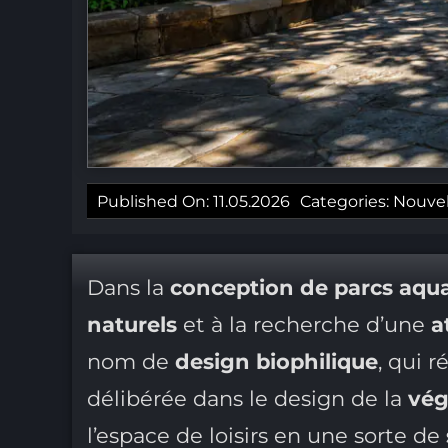
Published On: 11.05.2026
Categories:
Nouvel
Dans la
conception de parcs aqu
naturels
et à la recherche d’une
a
nom de
design biophilique
, qui 
délibérée dans le design de la
vég
l’espace de loisirs en une sorte de