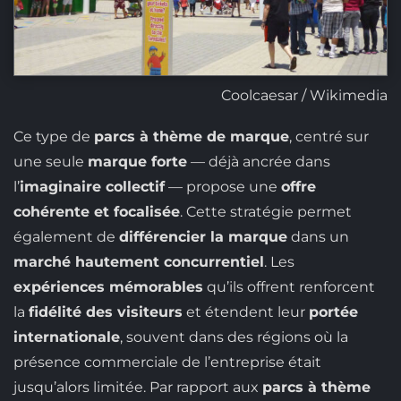
Coolcaesar / Wikimedia
Ce type de
parcs à thème de marque
, centré sur
une seule
marque forte
— déjà ancrée dans
l’
imaginaire collectif
— propose une
offre
cohérente et focalisée
. Cette stratégie permet
également de
différencier la marque
dans un
marché hautement concurrentiel
. Les
expériences mémorables
qu’ils offrent renforcent
la
fidélité des visiteurs
et étendent leur
portée
internationale
, souvent dans des régions où la
présence commerciale de l’entreprise était
jusqu’alors limitée. Par rapport aux
parcs à thème