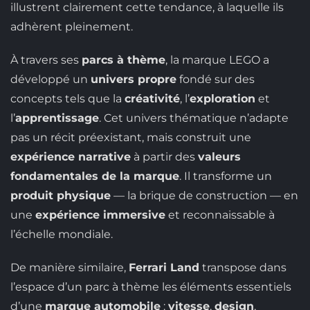
illustrent clairement cette tendance, à laquelle ils
adhèrent pleinement.
À travers ses
parcs à thème
, la marque LEGO a
développé un
univers propre
fondé sur des
concepts tels que la
créativité
, l’
exploration
et
l’
apprentissage
. Cet univers thématique n’adapte
pas un récit préexistant, mais construit une
expérience narrative
à partir des
valeurs
fondamentales de la marque
. Il transforme un
produit physique
— la brique de construction — en
une
expérience immersive
et reconnaissable à
l’échelle mondiale.
De manière similaire,
Ferrari Land
transpose dans
l’espace d’un parc à thème les éléments essentiels
d’une
marque automobile
:
vitesse
,
design
,