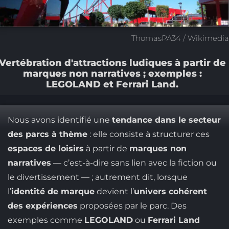
ThomasPA34 / Wikimedi
Vertébration d'attractions ludiques à partir de
marques non narratives ; exemples :
LEGOLAND et Ferrari Land.
Nous avons identifié une
tendance dans le secteur
des parcs à thème
: elle consiste à structurer ces
espaces de loisirs
à partir de
marques non
narratives
— c’est-à-dire sans lien avec la fiction ou
le divertissement — ; autrement dit, lorsque
l’
identité de marque
devient l’
univers cohérent
des expériences
proposées par le parc. Des
exemples comme
LEGOLAND
ou
Ferrari Land