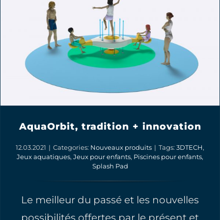
AquaOrbit, tradition + innovation
12.03.2021
|
Categories:
Nouveaux produits
|
Tags:
3DTECH
,
Jeux aquatiques
,
Jeux pour enfants
,
Piscines pour enfants
,
Splash Pad
Le meilleur du passé et les nouvelles
possibilités offertes par le présent et