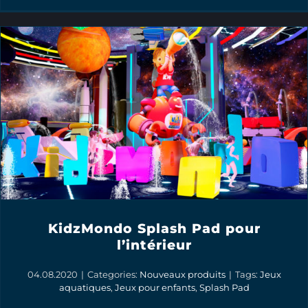
KidzMondo Splash Pad pour
l’intérieur
04.08.2020
|
Categories:
Nouveaux produits
|
Tags:
Jeux
aquatiques
,
Jeux pour enfants
,
Splash Pad