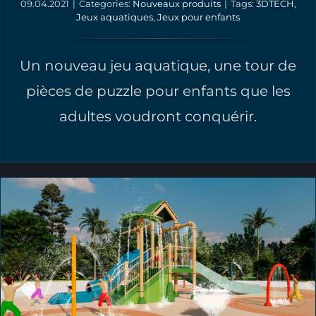
09.04.2021
|
Categories:
Nouveaux produits
|
Tags:
3DTECH
,
Jeux aquatiques
,
Jeux pour enfants
Un nouveau jeu aquatique, une tour de
pièces de puzzle pour enfants que les
adultes voudront conquérir.