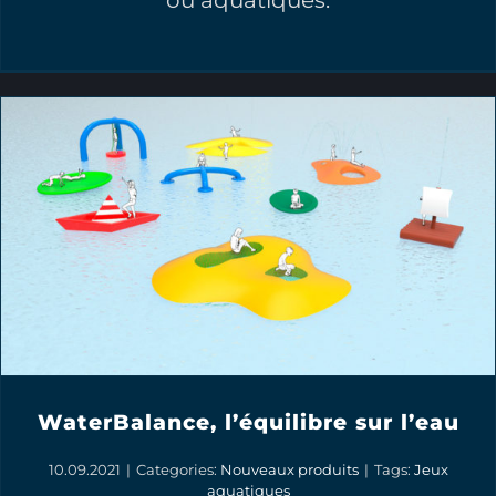
ou aquatiques.
WaterBalance, l’équilibre sur l’eau
10.09.2021
|
Categories:
Nouveaux produits
|
Tags:
Jeux
aquatiques