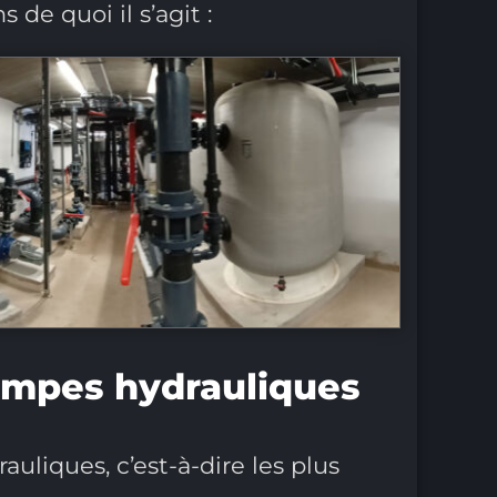
s de quoi il s’agit :
pompes hydrauliques
uliques, c’est-à-dire les plus