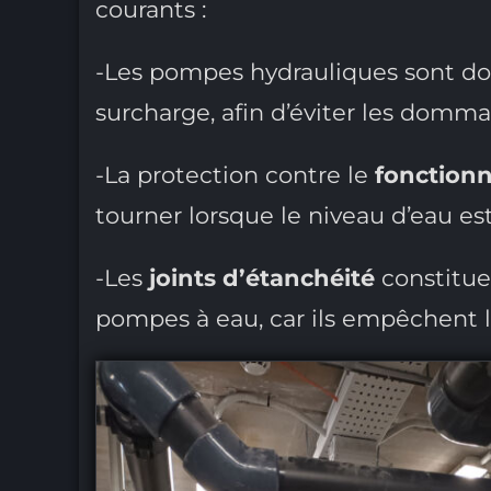
courants :
-Les pompes hydrauliques sont do
surcharge, afin d’éviter les domma
-La protection contre le
fonction
tourner lorsque le niveau d’eau e
-Les
joints d’étanchéité
constitue
pompes à eau, car ils empêchent 