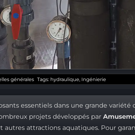
lles générales
Tags:
hydraulique
,
Ingénierie
sants essentiels dans une grande variété 
 nombreux projets développés par
Amusemen
t autres attractions aquatiques. Pour garan