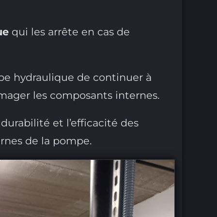
ue
qui les arrête en cas de
 hydraulique de continuer à
mmager les composants internes.
urabilité et l’efficacité des
ernes de la pompe.