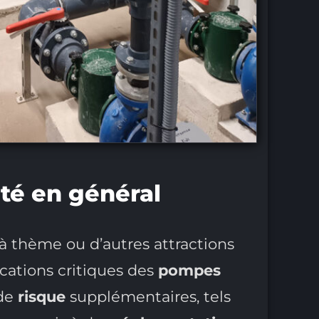
ité en général
 à thème ou d’autres attractions
ications critiques des
pompes
 de
risque
supplémentaires, tels