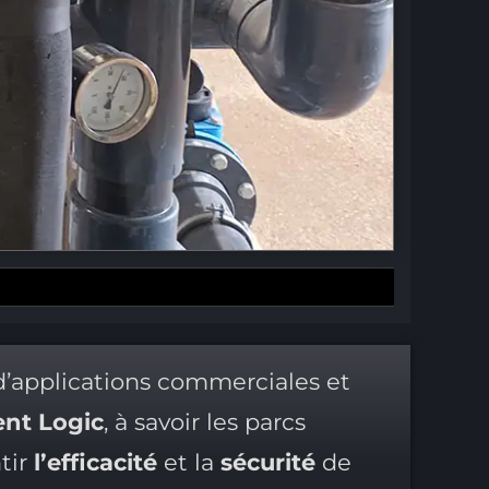
d’applications commerciales et
t Logic
, à savoir les parcs
tir
l’efficacité
et la
sécurité
de