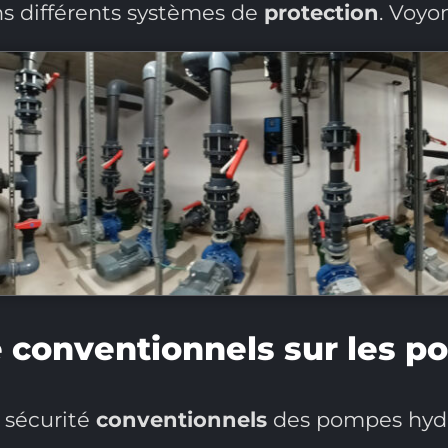
ns différents systèmes de
protection
. Voyon
 conventionnels sur les 
 sécurité
conventionnels
des pompes hydra