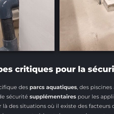
es critiques pour la sécur
ifique des
parcs aquatiques
, des piscines
de sécurité
supplémentaires
pour les appl
là des situations où il existe des facteurs