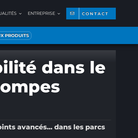
UALITÉS
ENTREPRISE
CONTACT
X PRODUITS
ilité dans le
pompes
ints avancés... dans les parcs