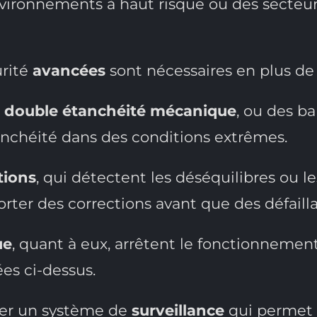
nvironnements à haut risque ou des secteu
urité
avancées
sont nécessaires en plus de
double étanchéité mécanique
, ou des ba
tanchéité dans des conditions extrêmes.
tions
, qui détectent les déséquilibres ou 
ter des corrections avant que des défailla
ue
, quant à eux, arrêtent le fonctionnemen
es ci-dessus.
ller un système de
surveillance
qui permet 