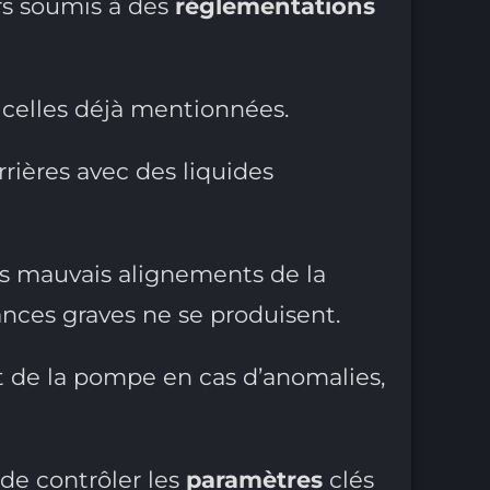
rs soumis à des
réglementations
 celles déjà mentionnées.
rrières avec des liquides
les mauvais alignements de la
nces graves ne se produisent.
t de la pompe en cas d’anomalies,
de contrôler les
paramètres
clés