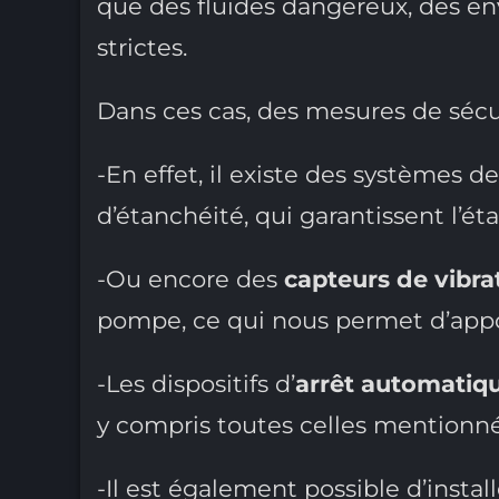
que des fluides dangereux, des e
strictes.
Dans ces cas, des mesures de séc
-En effet, il existe des systèmes de
d’étanchéité, qui garantissent l’é
-Ou encore des
capteurs de vibra
pompe, ce qui nous permet d’appor
-Les dispositifs d’
arrêt automatiq
y compris toutes celles mentionné
-Il est également possible d’insta