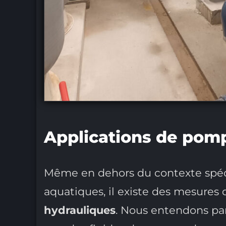
Applications de pomp
Même en dehors du contexte spéc
aquatiques, il existe des mesures 
hydrauliques
. Nous entendons par 