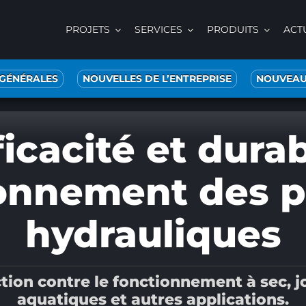
PROJETS
SERVICES
PRODUITS
ACT
 GÉNÉRALES
NOUVELLES DE L’ENTREPRISE
NOUVEAU
ficacité et durab
ionnement des 
hydrauliques
ion contre le fonctionnement à sec, jo
aquatiques et autres applications.