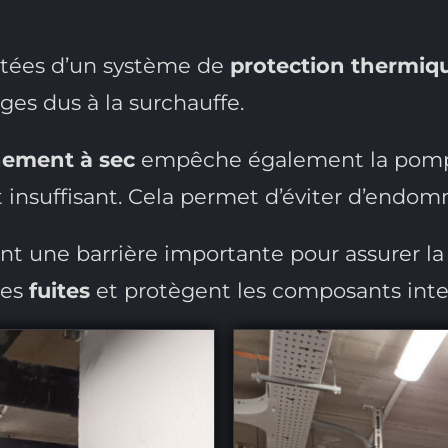
tées d’un système de
protection thermiq
ges dus à la surchauffe.
nement à sec
empêche également la pompe
st insuffisant. Cela permet d’éviter d’endo
nt une barrière importante pour assurer la d
les
fuites
et protègent les composants int