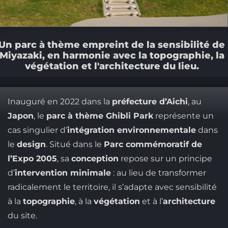
Un parc à thème empreint de la sensibilité de
Miyazaki, en harmonie avec la topographie, la
végétation et l'architecture du lieu.
Inauguré en 2022 dans la
préfecture d’Aichi
, au
Japon
, le
parc à thème Ghibli Park
représente un
cas singulier d’
intégration environnementale
dans
le
design
. Situé dans le
Parc commémoratif de
l’Expo 2005
, sa
conception
repose sur un principe
d’
intervention minimale
: au lieu de transformer
radicalement le territoire, il s’adapte avec sensibilité
à la
topographie
, à la
végétation
et à l’
architecture
du site.