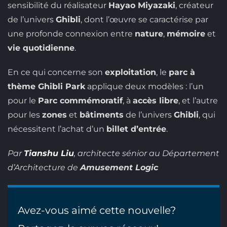
sensibilité du réalisateur
Hayao Miyazaki
, créateur
de l’univers
Ghibli
, dont l’œuvre se caractérise par
une profonde connexion entre
nature
,
mémoire
et
vie quotidienne
.
En ce qui concerne son
exploitation
, le
parc à
thème Ghibli Park
applique deux modèles : l’un
pour le
Parc commémoratif
, à
accès libre
, et l’autre
pour les
zones
et
bâtiments
de l’univers
Ghibli
, qui
nécessitent l’achat d’un
billet d’entrée
.
Par
Tianshu Liu
, architecte sénior au Département
d’Architecture de
Amusement Logic
Avez-vous aimé cette nouvelle?