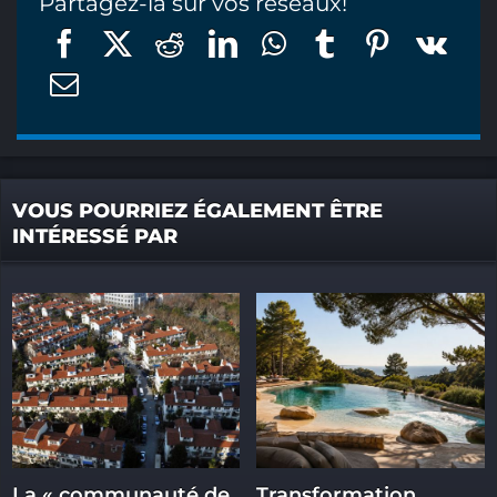
Partagez-la sur vos réseaux!
VOUS POURRIEZ ÉGALEMENT ÊTRE
INTÉRESSÉ PAR
La « communauté de
Transformation