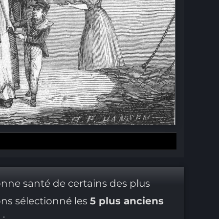
ne santé de certains des plus
ons sélectionné les
5 plus anciens
s
: