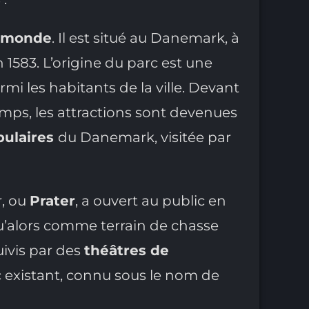
u monde
. Il est situé au Danemark, à
583. L’origine du parc est une
mi les habitants de la ville. Devant
emps, les attractions sont devenues
pulaires
du Danemark, visitée par
r, ou
Prater
, a ouvert au public en
squ’alors comme terrain de chasse
suivis par des
théâtres de
c existant, connu sous le nom de