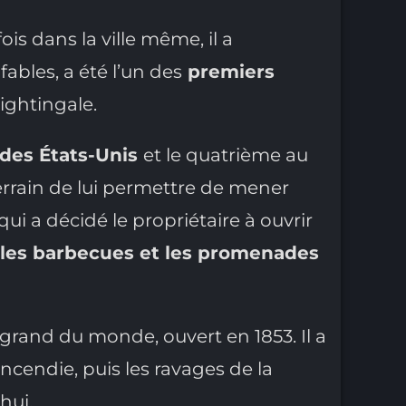
is dans la ville même, il a
 fables, a été l’un des
premiers
Nightingale.
 des États-Unis
et le quatrième au
terrain de lui permettre de mener
ui a décidé le propriétaire à ouvrir
 les barbecues et les promenades
 grand du monde, ouvert en 1853. Il a
incendie, puis les ravages de la
hui.