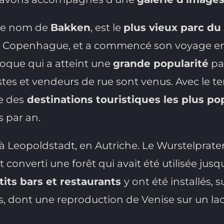
 le nom de
Bakken
, est le
plus vieux parc d
le Copenhague, et a commencé son voyage en 1
oque qui a atteint une
grande popularité
par
istes et vendeurs de rue sont venus. Avec le t
e des
destinations touristiques les plus po
s par an.
à Leopoldstadt, en Autriche. Le Wurstelprate
it converti une forêt qui avait été utilisée ju
tits bars et restaurants
y ont été installés, 
ns, dont une reproduction de Venise sur un la