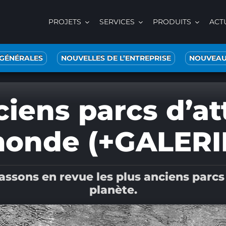
PROJETS
SERVICES
PRODUITS
ACT
 GÉNÉRALES
NOUVELLES DE L’ENTREPRISE
NOUVEAU
ciens parcs d’at
onde (+GALERI
assons en revue les plus anciens parcs d
planète.