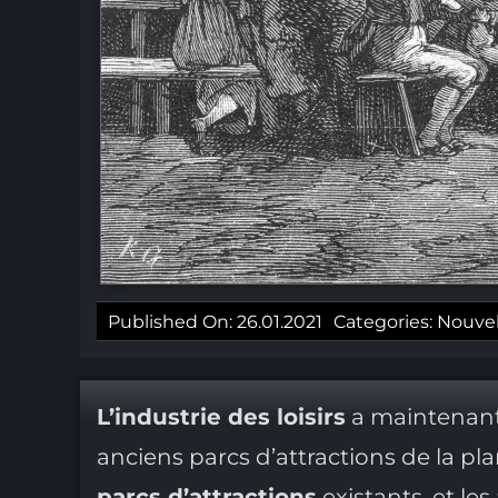
Published On: 26.01.2021
Categories:
Nouvel
L’industrie des loisirs
a maintenant
anciens parcs d’attractions de la pla
parcs d’attractions
existants, et l