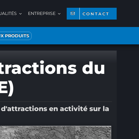
UALITÉS
ENTREPRISE
CONTACT
X PRODUITS
tractions du
E)
'attractions en activité sur la