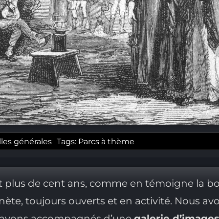
les générales
Tags:
Parcs à thème
 plus de cent ans, comme en témoigne la bon
nète, toujours ouverts et en activité. Nous av
es avons accompagnés d’une
galerie d’image