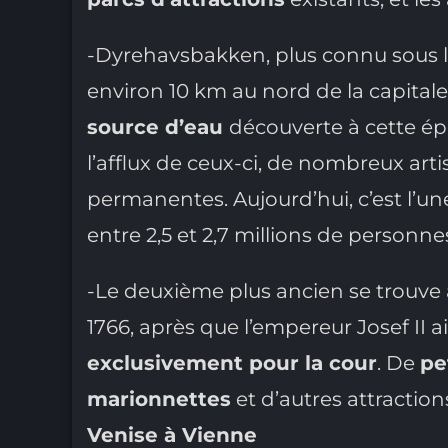
-Dyrehavsbakken, plus connu sous
environ 10 km au nord de la capita
source d’eau
découverte à cette ép
l’afflux de ceux-ci, de nombreux art
permanentes. Aujourd’hui, c’est l’un
entre 2,5 et 2,7 millions de personne
-Le deuxième plus ancien se trouve 
1766, après que l’empereur Josef II a
exclusivement pour la cour
. De
pe
marionnettes
et d’autres attractio
Venise à Vienne