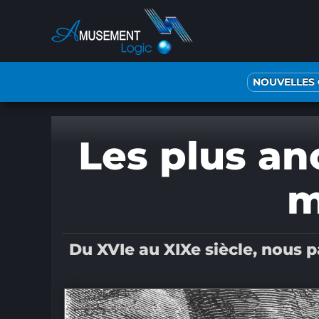
Passer
au
contenu
NOUVELLES
Les plus an
m
Du XVIe au XIXe siècle, nous p