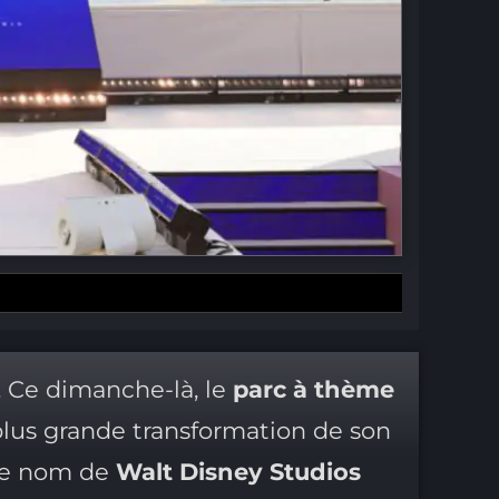
. Ce dimanche-là, le
parc à thème
plus grande transformation de son
 le nom de
Walt Disney Studios