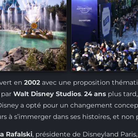
vert en
2002
avec une proposition thémati
 par
Walt Disney Studios
.
24 ans
plus tard
e Disney a opté pour un changement concep
eurs à s’immerger dans ses histoires, et no
a Rafalski
, présidente de Disneyland Paris,