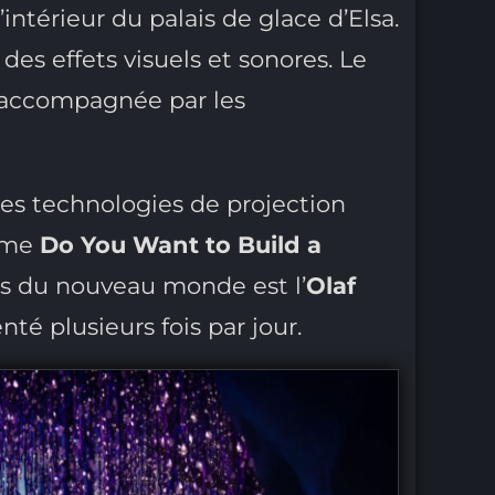
intérieur du palais de glace d’Elsa.
es effets visuels et sonores. Le
, accompagnée par les
es technologies de projection
omme
Do You Want to Build a
ts du nouveau monde est l’
Olaf
enté plusieurs fois par jour.