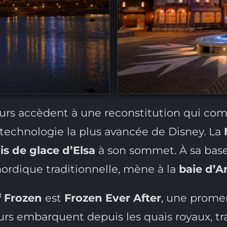
iteurs accèdent à une reconstitution qui co
 technologie la plus avancée de Disney. La
is de glace d’Elsa
à son sommet. À sa base,
nordique traditionnelle, mène à la
baie d’A
f Frozen
est
Frozen Ever After
, une prome
rs embarquent depuis les quais royaux, trave