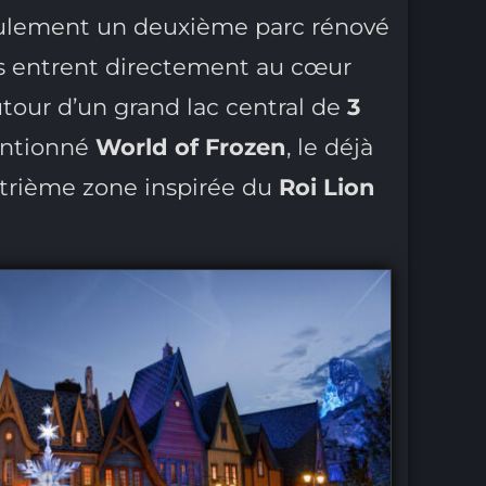
eulement un deuxième parc rénové
urs entrent directement au cœur
utour d’un grand lac central de
3
mentionné
World of Frozen
, le déjà
uatrième zone inspirée du
Roi Lion