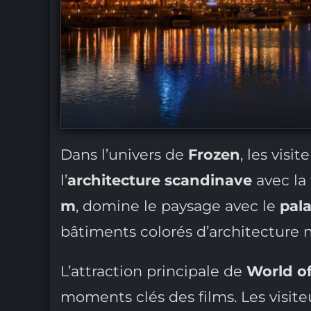
Dans l’univers de
Frozen
, les vis
l’
architecture scandinave
avec la
m
, domine le paysage avec le
pala
bâtiments colorés d’architecture 
L’attraction principale de
World o
moments clés des films. Les visiteu