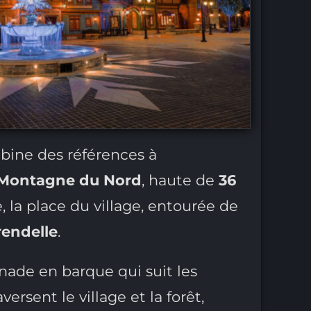
mbine des références à
Montagne du Nord
, haute de
36
 la place du village, entourée de
rendelle
.
nade en barque qui suit les
rsent le village et la forêt,