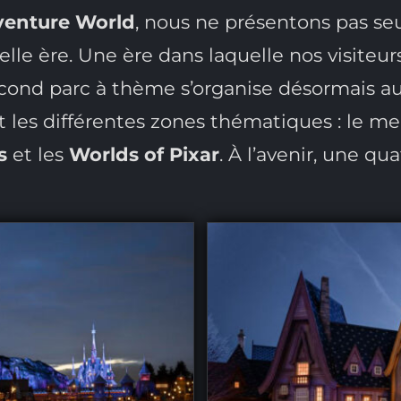
venture World
, nous ne présentons pas s
elle ère. Une ère dans laquelle nos visite
second parc à thème s’organise désormais a
nt les différentes zones thématiques : le 
s
et les
Worlds of Pixar
. À l’avenir, une q