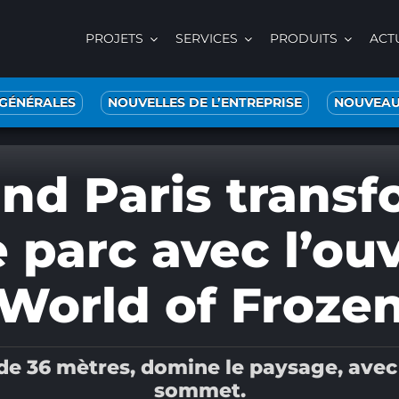
PROJETS
SERVICES
PRODUITS
ACT
 GÉNÉRALES
NOUVELLES DE L’ENTREPRISE
NOUVEAU
nd Paris trans
parc avec l’ou
World of Froze
 36 mètres, domine le paysage, avec l
sommet.