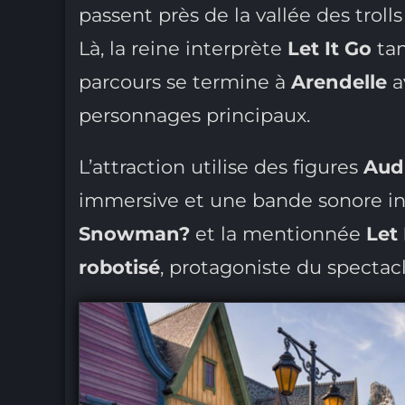
passent près de la vallée des troll
Là, la reine interprète
Let It Go
tan
parcours se termine à
Arendelle
a
personnages principaux.
L’attraction utilise des figures
Aud
immersive et une bande sonore 
Snowman?
et la mentionnée
Let 
robotisé
, protagoniste du spectac