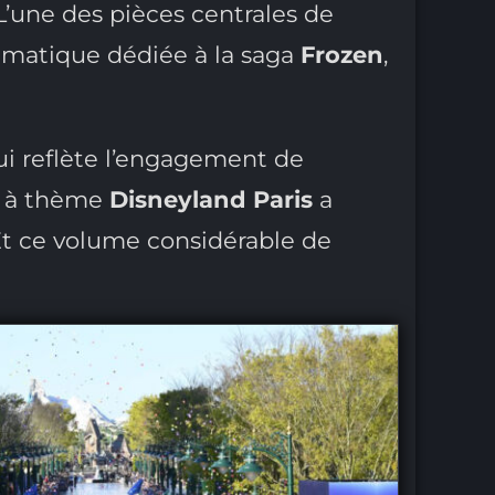
 L’une des pièces centrales de
ématique dédiée à la saga
Frozen
,
qui reflète l’engagement de
rc à thème
Disneyland Paris
a
Et ce volume considérable de