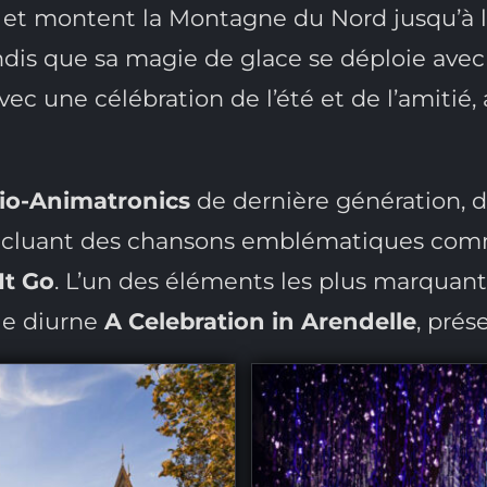
s et montent la Montagne du Nord jusqu’à l’
dis que sa magie de glace se déploie avec d
vec une célébration de l’été et de l’amitié
io-Animatronics
de dernière génération, d
incluant des chansons emblématiques c
It Go
. L’un des éléments les plus marquan
le diurne
A Celebration in Arendelle
, prés