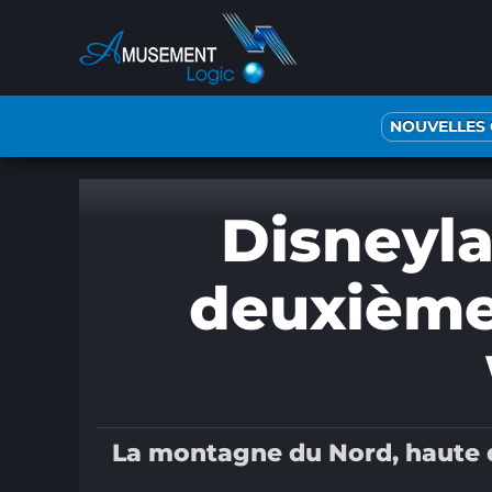
Passer
au
contenu
NOUVELLES
Disneyla
deuxième 
La montagne du Nord, haute de