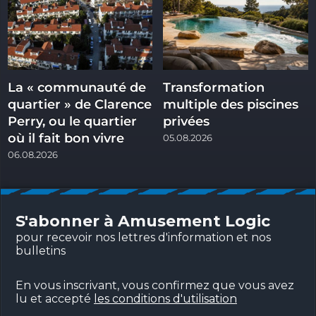
La « communauté de
Transformation
quartier » de Clarence
multiple des piscines
Perry, ou le quartier
privées
où il fait bon vivre
05.08.2026
06.08.2026