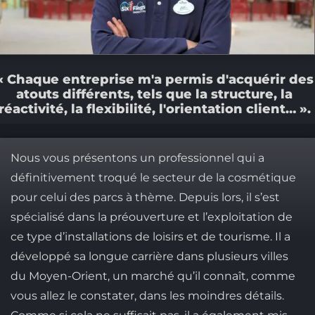
« Chaque entreprise m'a permis d'acquérir des
atouts différents, tels que la structure, la
réactivité, la flexibilité, l'orientation client… ».
Nous vous présentons un professionnel qui a
définitivement troqué le secteur de la cosmétique
pour celui des parcs à thème. Depuis lors, il s’est
spécialisé dans la préouverture et l’exploitation de
ce type d’installations de loisirs et de tourisme. Il a
développé sa longue carrière dans plusieurs villes
du Moyen-Orient, un marché qu’il connaît, comme
vous allez le constater, dans les moindres détails.