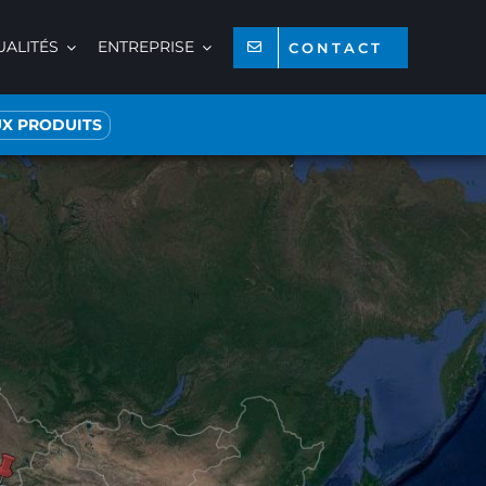
UALITÉS
ENTREPRISE
CONTACT
X PRODUITS