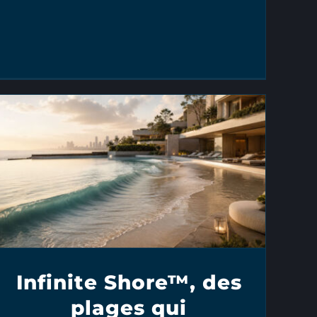
Infinite Shore™, des
plages qui