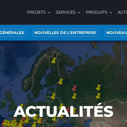
PROJETS
SERVICES
PRODUITS
ACT
 GÉNÉRALES
NOUVELLES DE L’ENTREPRISE
NOUVEAU
ACTUALITÉS