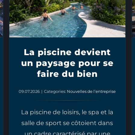
La piscine devient
un paysage pour se
faire du bien
09.07.2026
|
Categories:
Nouvelles de l’entreprise
La piscine de loisirs, le spa et la
salle de sport se côtoient dans
un cadre caractérisé par une