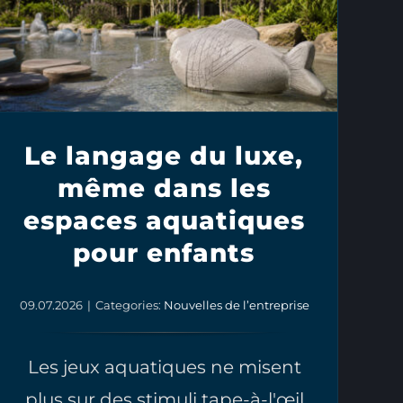
Le langage du luxe,
même dans les
espaces aquatiques
pour enfants
09.07.2026
|
Categories:
Nouvelles de l’entreprise
Les jeux aquatiques ne misent
plus sur des stimuli tape-à-l'œil