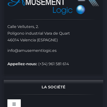
Calle Velluters, 2.
Polígono industrial Vara de Quart
46014 Valencia (ESPAGNE)
info@amusementlogic.es
Appellez-nous:
(+34) 961 581 614
LA SOCIÉTÉ
Toggle