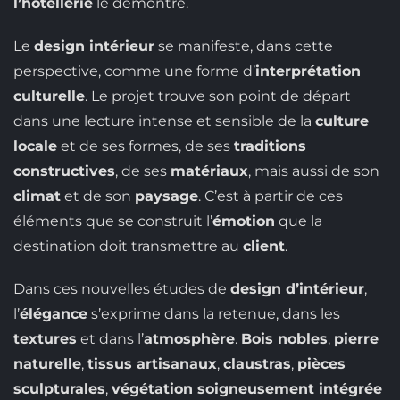
l’hôtellerie
le démontre.
Le
design intérieur
se manifeste, dans cette
perspective, comme une forme d’
interprétation
culturelle
. Le projet trouve son point de départ
dans une lecture intense et sensible de la
culture
locale
et de ses formes, de ses
traditions
constructives
, de ses
matériaux
, mais aussi de son
climat
et de son
paysage
. C’est à partir de ces
éléments que se construit l’
émotion
que la
destination doit transmettre au
client
.
Dans ces nouvelles études de
design d’intérieur
,
l’
élégance
s’exprime dans la retenue, dans les
textures
et dans l’
atmosphère
.
Bois nobles
,
pierre
naturelle
,
tissus artisanaux
,
claustras
,
pièces
sculpturales
,
végétation soigneusement intégrée