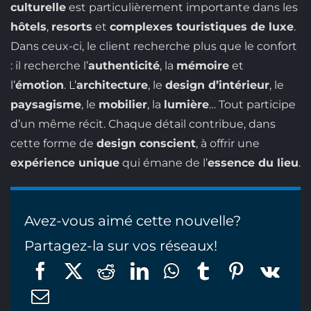
culturelle
est particulièrement importante dans les
hôtels
,
resorts
et
complexes touristiques de luxe
.
Dans ceux-ci, le client recherche plus que le confort
: il recherche l’
authenticité
, la
mémoire
et
l’
émotion
. L’
architecture
, le
design d’intérieur
, le
paysagisme
, le
mobilier
, la
lumière
… Tout participe
d’un même récit. Chaque détail contribue, dans
cette forme de
design conscient
, à offrir une
expérience unique
qui émane de l’
essence du lieu
.
Avez-vous aimé cette nouvelle?
Partagez-la sur vos réseaux!