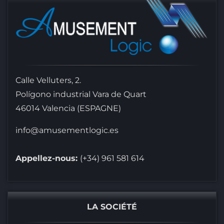
Calle Velluters, 2.
Polígono industrial Vara de Quart
46014 Valencia (ESPAGNE)
info@amusementlogic.es
Appellez-nous:
(+34) 961 581 614
LA SOCIÉTÉ