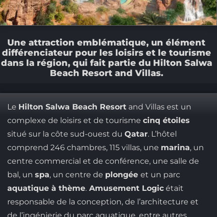
Une attraction emblématique, un élément
différenciateur pour les loisirs et le tourisme
dans la région, qui fait partie du Hilton Salwa
Beach Resort and Villas.
Le
Hilton Salwa Beach Resort
and Villas est un
complexe de loisirs et de tourisme
cinq étoiles
situé sur la côte sud-ouest du
Qatar
. L’hôtel
comprend 246 chambres, 115 villas, une
marina
, un
centre commercial et de conférence, une salle de
bal, un
spa
, un centre de
plongée
et un parc
aquatique à thème
.
Amusement Logic
était
responsable de la conception, de l’architecture et
de l’ingénierie du parc aquatique, entre autres