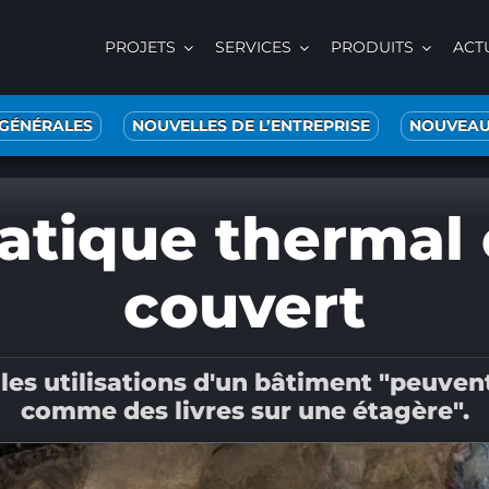
PROJETS
SERVICES
PRODUITS
ACT
 GÉNÉRALES
NOUVELLES DE L’ENTREPRISE
NOUVEAU
atique thermal e
couvert
 les utilisations d'un bâtiment "peuve
comme des livres sur une étagère".