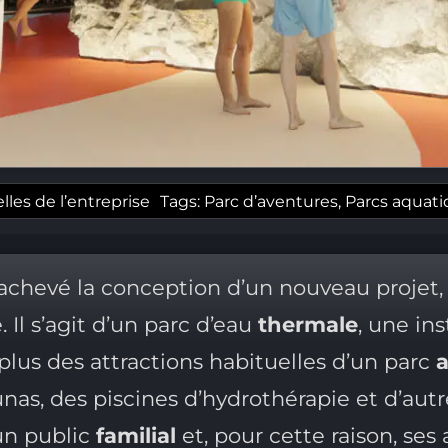
les de l’entreprise
Tags:
Parc d’aventures
,
Parcs aquat
chevé la conception d’un nouveau projet
 Il s’agit d’un parc d’eau
thermale
, une ins
 plus des attractions habituelles d’un parc
nas, des piscines d’hydrothérapie et d’autr
un public
familial
et, pour cette raison, se