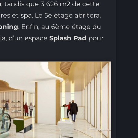
e
, tandis que 3 626 m2 de cette
ires et spa. Le 5e étage abritera,
oning
. Enfin, au 6ème étage du
éria, d’un espace
Splash Pad
pour