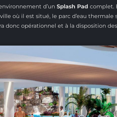
l’environnement d’un
Splash Pad
complet. E
ille où il est situé, le parc d’eau thermale
era donc opérationnel et à la disposition de