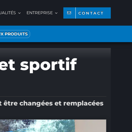
UALITÉS
ENTREPRISE
CONTACT
X PRODUITS
t sportif
nt être changées et remplacées