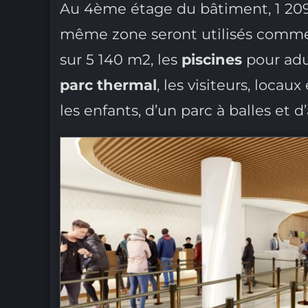
Au 4ème étage du bâtiment, 1 20
même zone seront utilisés comm
sur 5 140 m2, les
piscines
pour adu
parc thermal
, les visiteurs, locau
les enfants, d’un parc à balles et d