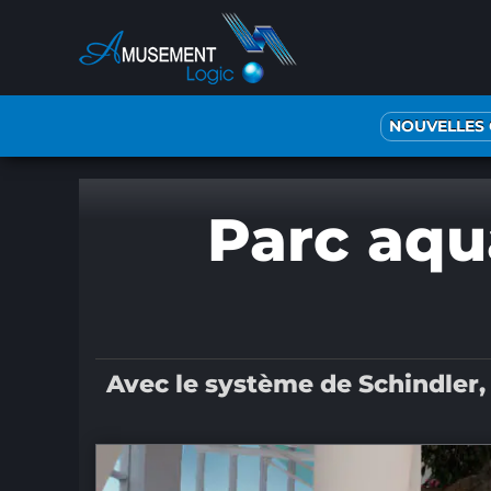
Passer
au
contenu
NOUVELLES
Parc aqu
Avec le système de Schindler,