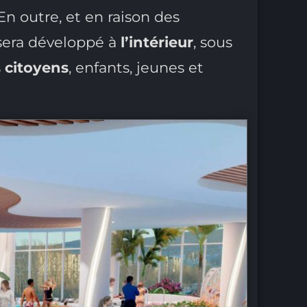
n outre, et en raison des
 sera développé à
l’intérieur
, sous
s
citoyens
, enfants, jeunes et