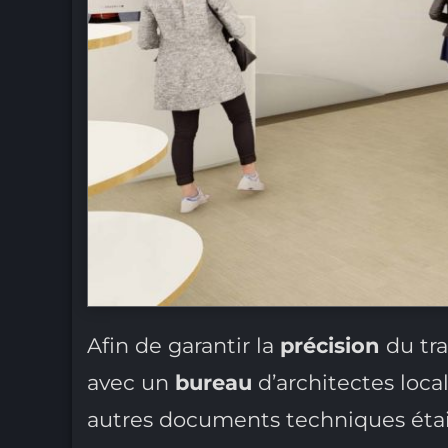
Afin de garantir la
précision
du tr
avec un
bureau
d’architectes loca
autres documents techniques éta