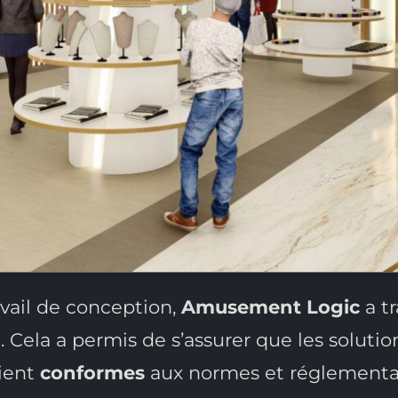
avail de conception,
Amusement Logic
a t
l. Cela a permis de s’assurer que les soluti
ient
conformes
aux normes et réglementat