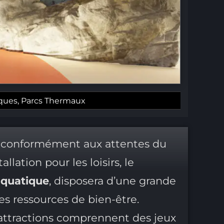
iques
,
Parcs Thermaux
, conformément aux attentes du
tallation pour les loisirs, le
aquatique
, disposera d’une grande
es ressources de bien-être.
s attractions comprennent des jeux